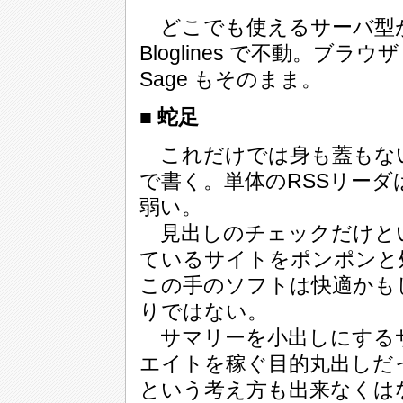
どこでも使えるサーバ型
Bloglines で不動。ブ
Sage もそのまま。
■ 蛇足
これだけでは身も蓋もな
で書く。単体のRSSリー
弱い。
見出しのチェックだけと
ているサイトをポンポンと
この手のソフトは快適かも
りではない。
サマリーを小出しにする
エイトを稼ぐ目的丸出しだ
という考え方も出来なくは