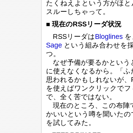
たくねえよという方がほと
スルーしちゃって。
■ 現在のRSSリーダ状況
RSSリーダは
Bloglines
を
Sage
という組み合わせを
つ。
なぜ予備が要るかというと、B
に使えなくなるから。「ふ
思われるかもしれないが、Fi
を使えばワンクリックでフ
で、全く苦ではない。
現在のところ、この布陣
かいいという噂を聞いたの
を試してみた。