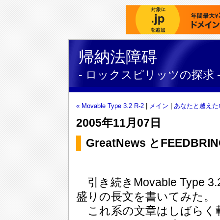
帰納法障碍
- ロックスピリッツの探求 
« Movable Type 3.2 R-2
|
メイン
|
あなたと越えたい
2005年11月07日
GreatNews とFEEDBR
引き続きMovable Typ
盛りの長文を書いてみた。
これ系の文章はしばらく