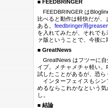
■ FEEDBRINGER
FEEDBRINGER はBlogli
比べると動作は軽快だが、
ある。
feedbringer用gr
を入れてみたが、それでも
ァ版ということで、今後に
■ GreatNews
GreatNews はフツー
イプ。メチャメチャ軽い。
試したことがあるが、恐ら
インターフェイスもシン
めるならこれかなという気
し。
■ 結論