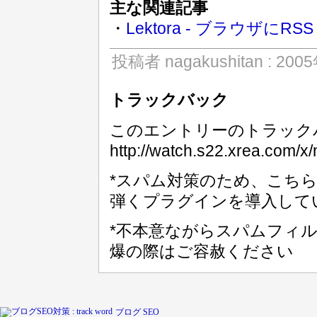
主な関連記事
・
Lektora - ブラウザに
投稿者 nagakushitan : 20
トラックバック
このエントリーのトラックバ
http://watch.s22.xrea.com/x/
*スパム対策のため、こち
弾くプラグインを導入して
*不本意ながらスパムフィ
爆の際はご容赦ください
ブログ SEO