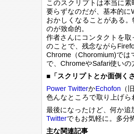
このスクリプトは本当に素
要らずなのだが、基本的にWeb
おかしくなることがある。
のが致命的。
作者さんにコンタクトを取った
のことで、残念ながらFire
Chrome（Choromiu
で、ChromeやSafar
■「スクリプトとか面倒く
Power Twitter
か
Echofon
（旧
色んなところで取り上げら
最後になったけど、何か追
Twitter
でもお気軽に。多分
主な関連記事