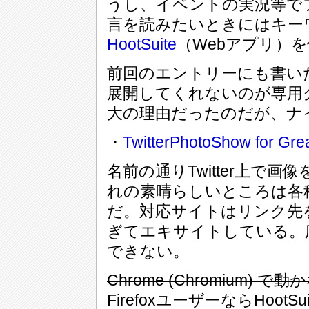
うし、イベントの実況等で
言を読みたいときにはキー
HootSuite
（Webアプリ）
前回のエントリーにも書い
展開してくれないのが専用
大の理由だったのだが、ナ
・
TwitterPhotoShow for Gr
名前の通りTwitter上で
れの素晴らしいところは各
だ。対応サイトはリンク先
ぎてエキサイトしている。
できない。
Chrome (Chromium
FirefoxユーザーならHoo