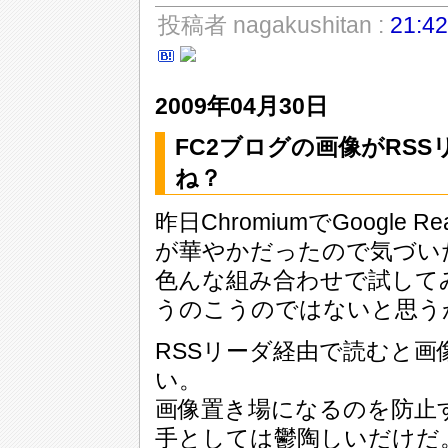
投稿者 nagakushitan :
21:42
2009年04月30日
FC2ブログの画像がRS
ね？
昨日ChromiumでGoogl
が華やかだったので気づい
色んな組み合わせで試して
うのこうのではないと思う
RSSリーダ経由で読むと
い。
画像置き場になるのを防止
手としては鬱陶しいだけだ