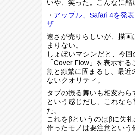
いや、笑った。こんなに酷
・
アップル、Safari 4を
ザ
速さが売りらしいが、描画
まりない。
しょぼいマシンだと、今回の目
「Cover Flow」を表示
割と頻繁に固まるし、最近
ないクオリティ。
タブの振る舞いも相変わら
という感じだし、これなら
た。
これをβというのはβに失礼だ
作ったモノは要注意という