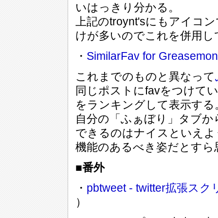
いはっきり分かる。
上記のtroynt'sにもア
けが多いのでこれを併用し
・
SimilarFav for Greasemo
これまでのものと異なって
同じポストにfavをつけて
をランキングして表示する
自分の「ふぁぼり」タブか
できるのはナイスといえよ
機能のあるべき姿だとすら
■番外
・
pbtweet - twitter拡張ス
）