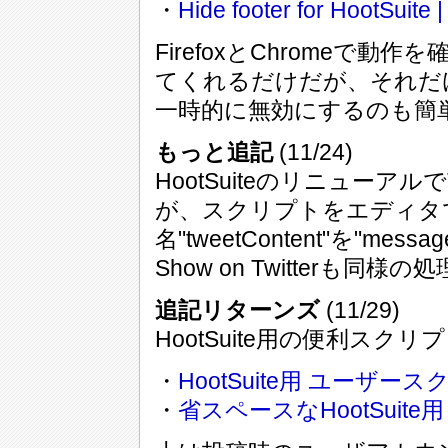
・
Hide footer for HootSuite |
FirefoxとChromeで
てくれるだけだが、それだ
一時的に無効にするのも簡
もっと追記
(11/24)
HootSuiteのリニューアルで
が、スクリプトをエディタで開
名"tweetContent"を"me
Show on Twitterも同様の
追記リターンズ
(11/29)
HootSuite用の便利スクリ
・
HootSuite用 ユーザースクリ
・
省スペースなHootSuite用 Ch