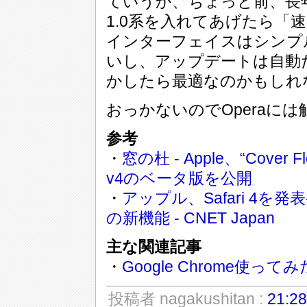
ていうか、ちょっと前、長
1.0系を入れてあげたら「
インターフェイスはシンプ
いし、アップデートは自動
かしたら最適なのかもしれ
おっかないのでOperaに
参考
・
窓の杜 - Apple、“Cove
v4のベータ版を公開
・
アップル、Safari 4を発表--
の新機能 - CNET Japan
主な関連記事
・
Google Chrome使って
投稿者 nagakushitan :
21:28