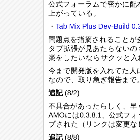
公式フォーラムで密かに配
上がっている。
・
Tab Mix Plus Dev-Build 0
問題点を指摘されることが
タブ拡張が見あたらないの
楽をしたいならサクッと入
今まで開発版を入れてた人
なので、取り急ぎ報告まで
追記
(8/2)
不具合があったらしく、早
AMOには0.3.8.1、公式フォー
プされた（リンクは変更な
追記
(8/8)