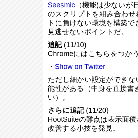
Seesmic
（機能は少ないが日
のスクリプトを組み合わせ
トに負けない環境を構築で
見逃せないポイントだ。
追記
(11/10)
Chromeにはこちらをつ
・
Show on Twitter
ただし細かい設定ができな
能性がある（中身を直接書
い）。
さらに追記
(11/20)
HootSuiteの難点は表
改善する小技を発見。