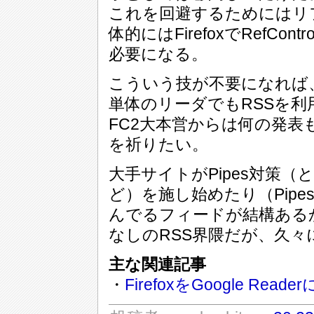
これを回避するためにはリ
体的にはFirefoxでRefC
必要になる。
こういう技が不要になれば
単体のリーダでもRSSを
FC2大本営からは何の発
を祈りたい。
大手サイトがPipes対策
ど）を施し始めたり（Pip
んでるフィードが結構ある
なしのRSS界隈だが、久
主な関連記事
・
FirefoxをGoogle Rea