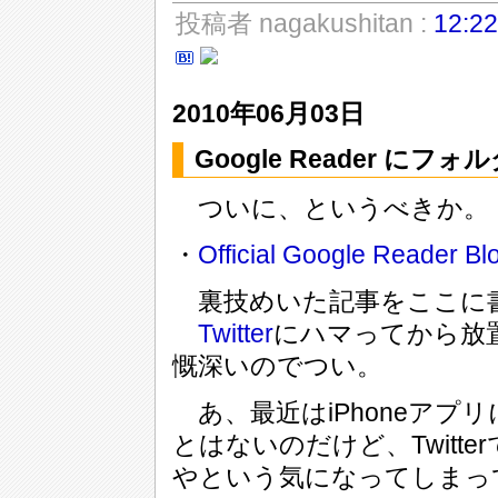
投稿者 nagakushitan :
12:22
2010年06月03日
Google Reader 
ついに、というべきか。
・
Official Google Reader Bl
裏技めいた記事をここに書
Twitter
にハマってから放
慨深いのでつい。
あ、最近はiPhoneアプ
とはないのだけど、Twitt
やという気になってしまっ