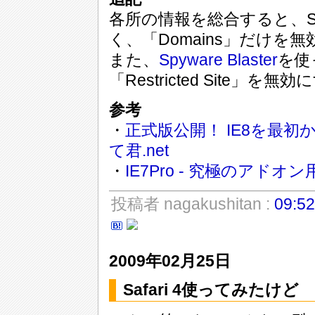
各所の情報を総合すると、S
く、「Domains」だけを
また、
Spyware Blaster
を使
「Restricted Site」
参考
・
正式版公開！ IE8を最初か
て君.net
・
IE7Pro - 究極のアドオン用Int
投稿者 nagakushitan :
09:52
2009年02月25日
Safari 4使ってみたけど