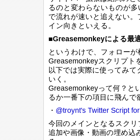
るのと変わらないものが多
で流れが速いと追えない。
イン向きといえる。
■Greasemonkeyによる最
というわけで、フォローが
Greasemonkeyスクリ
以下では実際に使ってみて
いく。
Greasemonkeyって
るか一番下の項目に飛んで
・
@troynt's Twitter Script 
今回のメインとなるスクリ
追加や画像・動画の埋め込