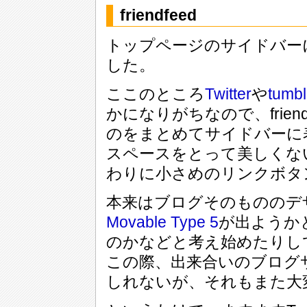
friendfeed
トップページのサイドバーにf
した。
ここのところ
Twitter
や
tumbl
かになりがちなので、frie
のをまとめてサイドバーに
スペースをとって美しくな
わりに小さめのリンクボタ
本来はブログそのもののデ
Movable Type 5
が出ようか
のかなどと考え始めたりし
この際、出来合いのブログ
しれないが、それもまた大