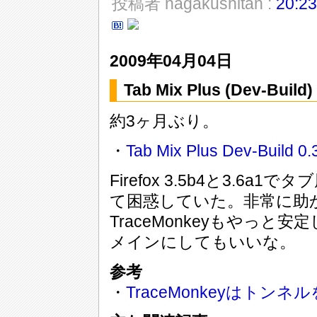
投稿者 nagakushitan :
20:23
2009年04月04日
Tab Mix Plus (Dev-Bu
約3ヶ月ぶり。
・
Tab Mix Plus Dev-Build 0.
Firefox 3.5b4と3.
て困惑していた。非常に助
TraceMonkeyもやっと
メインにしてもいいな。
参考
・
TraceMonkeyはトンネルを抜