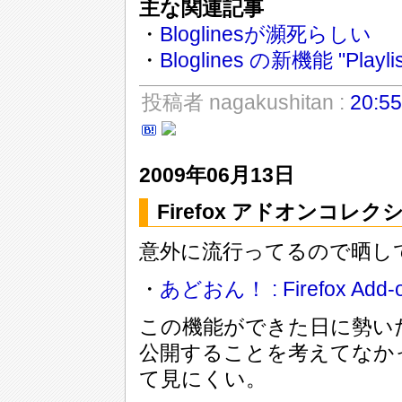
主な関連記事
・
Bloglinesが瀕死らしい
・
Bloglines の新機能 "Playlis
投稿者 nagakushitan :
20:55
2009年06月13日
Firefox アドオンコレク
意外に流行ってるので晒し
・
あどおん！ : Firefox Add-
この機能ができた日に勢い
公開することを考えてなか
て見にくい。