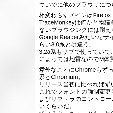
ついでに他のブラウザにつ
相変わらずメインはFirefox 
TraceMonkeyは何か
ないブラウジングには耐え
Google Readerみた
らい3.0系とは違う。
3.2a系もサブで使ってい
によっては地雷なのでM体
意外なことにChromeもず
系とChromium。
リリース当初に比べればず
これでフォントの強制変更とG
よびリファラのコントロー
いくらいだ。