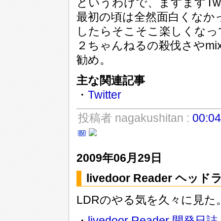
というわけで、ますますTwi
最初の頃は全然面白くなかっ
したらそこそこ楽しくなっ
２ちゃんねるの殺伐さやmi
勧め。
主な関連記事
・
Twitter
投稿者 nagakushitan :
00:04
2009年06月29日
livedoor Reader ヘ
LDRのやる気を久々に見た
・
livedoor Reader 開発日