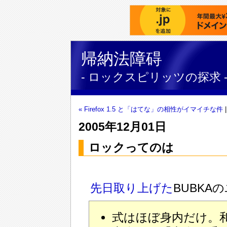
帰納法障碍
- ロックスピリッツの探求 
« Firefox 1.5 と「はてな」の相性がイマイチな件
2005年12月01日
ロックってのは
先日取り上げた
BUBK
式はほぼ身内だけ。