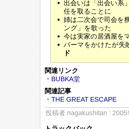
出会いは「出会い系
任を取ることに
姉は二次会で司会を
ング」を歌った
今は実家の居酒屋を
パーマをかけたが失
ド
関連リンク
・
BUBKA堂
関連記事
・
THE GREAT ESCAPE
投稿者 nagakushitan : 20
トラックバック